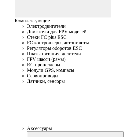
Комплектующие
Электродвигатели
Двигатели для FPV моделей
Стеки FC plus ESC
FC контроллеры, автопилоты
Регуляторы оборотов ESC
Платы питания, делители
FPV шасси (рамы)
RC пропеллеры
Модули GPS, компасы
Сервоприводы
Датчики, сенсоры
Аксессуары