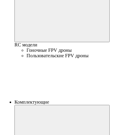
RC модели
Гоночные FPV дроны
Пользовательские FPV дроны
Комплектующие