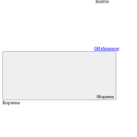
Войти
0
Избранное
0
Корзина
Корзина