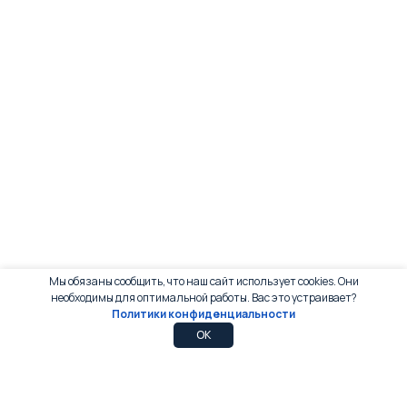
Мы обязаны сообщить, что наш сайт использует cookies. Они
необходимы для оптимальной работы. Вас это устраивает?
Политики конфиденциальности
0
0
OK