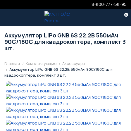
8-800-777-58-95
0
Аккумулятор LiPo GNB 6S 22.2В 550мАч
90C/180C для квадрокоптера, комплект 3
шт.
Главная
Комплектующие
Аксессуары
Аккумулятор LiPo GNB 6S 22.2В 550мАч 90C/180C для
квадрокоптера, комплект 3 шт.