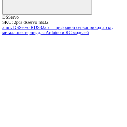
DSServo
SKU: 2pcs-dsservo-rds32
2 шт. DSServo RDS3225 — цифровой сервопривод 25 кг,
металл-шестерни, для Arduino и RC моделей