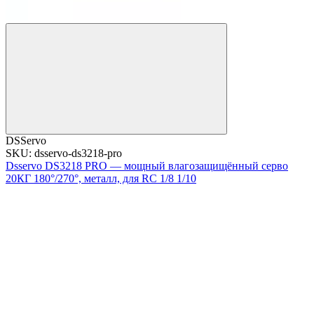
DSServo
SKU: dsservo-ds3218-pro
Dsservo DS3218 PRO — мощный влагозащищённый серво
20КГ 180°/270°, металл, для RC 1/8 1/10