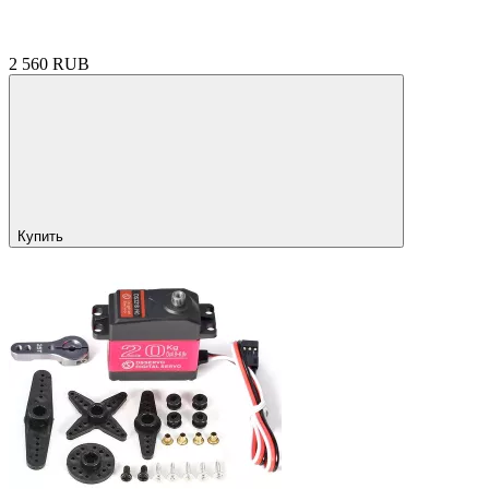
2 560 RUB
Купить