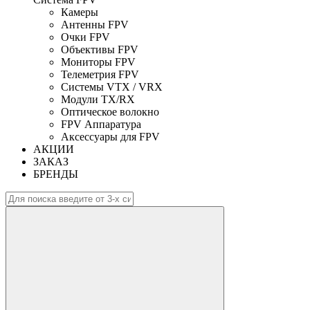
Камеры
Антенны FPV
Очки FPV
Объективы FPV
Мониторы FPV
Телеметрия FPV
Системы VTX / VRX
Модули TX/RX
Оптическое волокно
FPV Аппаратура
Аксессуары для FPV
АКЦИИ
ЗАКАЗ
БРЕНДЫ