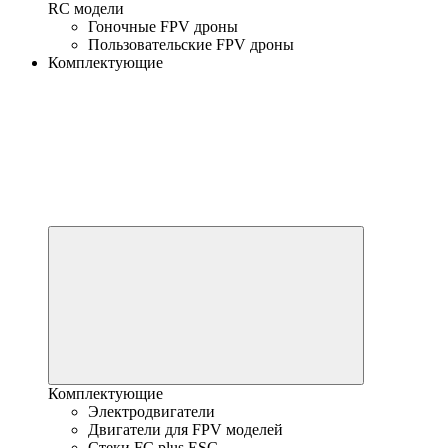
RC модели
Гоночные FPV дроны
Пользовательские FPV дроны
Комплектующие
Комплектующие
Электродвигатели
Двигатели для FPV моделей
Стеки FC plus ESC