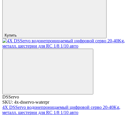
Купить
DSServo
SKU: 4x-dsservo-waterpr
4X DSServo водонепроницаемый цифровой серво 20-40Kg,
металл. шестерни для RC 1/8 1/10 авто