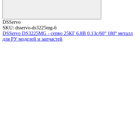
DSServo
SKU: dsservo-ds3225mg-6
DSServo DS3225MG - серво 25КГ 6.8В 0.13с/60° 180° металл
для РУ моделей и запчастей