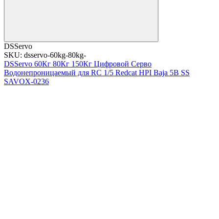
DSServo
SKU: dsservo-60kg-80kg-
DSServo 60Кг 80Кг 150Кг Цифровой Серво
Водонепроницаемый для RC 1/5 Redcat HPI Baja 5B SS
SAVOX-0236